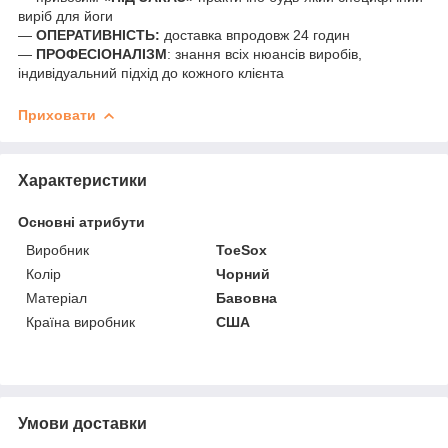
виріб для йоги
―
ОПЕРАТИВНІСТЬ:
доставка впродовж 24 годин
―
ПРОФЕСІОНАЛІЗМ
: знання всіх нюансів виробів,
індивідуальний підхід до кожного клієнта
Приховати
Характеристики
Основні атрибути
Виробник
ToeSox
Колір
Чорний
Матеріал
Бавовна
Країна виробник
США
Умови доставки