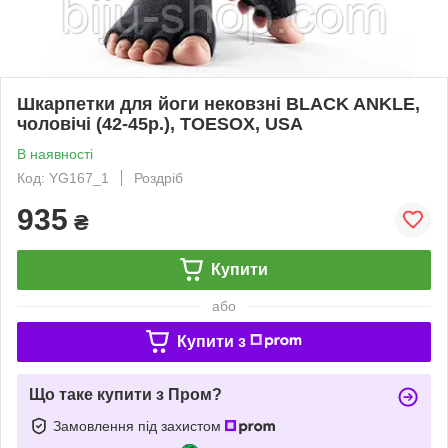
Шкарпетки для йоги нековзні BLACK ANKLE,
чоловічі (42-45р.), TOESOX, USA
В наявності
Код: YG167_1
Роздріб
935
₴
Купити
або
Купити з
Що таке купити з Пром?
Замовлення під захистом