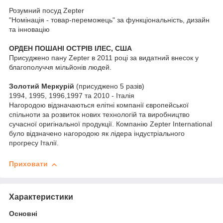
Розумний посуд Zepter
"Номінація - товар-переможець" за функціональність, дизайн
та інновацію
ОРДЕН ПОШАНІ ОСТРІВ ІЛЕС, США
Присуджено пану Zepter в 2011 році за видатний внесок у
благополуччя мільйонів людей.
Золотий Меркурій
(присуджено 5 разів)
1994, 1995, 1996,1997 та 2010 - Італія
Нагородою відзначаються елітні компанії європейської
спільноти за розвиток нових технологій та виробництво
сучасної оригінальної продукції. Компанію Zepter International
було відзначено нагородою як лідера індустріального
прогресу Італії.
Приховати
Характеристики
Основні