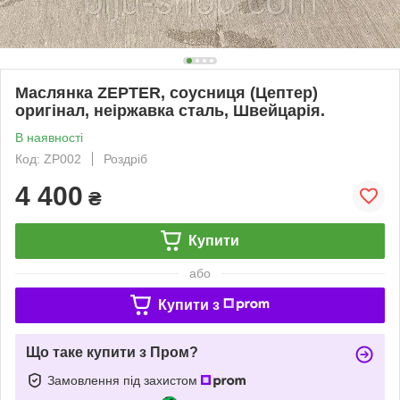
Маслянка ZEPTER, соусниця (Цептер)
оригінал, неіржавка сталь, Швейцарія.
В наявності
Код: ZP002
Роздріб
4 400
₴
Купити
або
Купити з
Що таке купити з Пром?
Замовлення під захистом