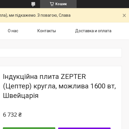
Кошик
ла), ми підкажемо. З повагою, Слава
О нас
Контакты
Доставка и оплата
Індукційна плита ZEPTER
(Цептер) кругла, можлива 1600 вт,
Швейцарія
6 732 ₴