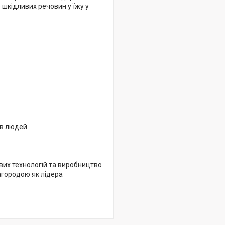
 шкідливих речовин у їжу у
ів людей.
вих технологій та виробництво
нагородою як лідера