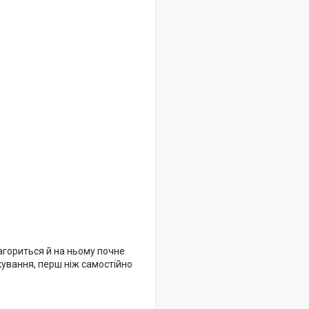
агориться й на ньому почне
кування, перш ніж самостійно