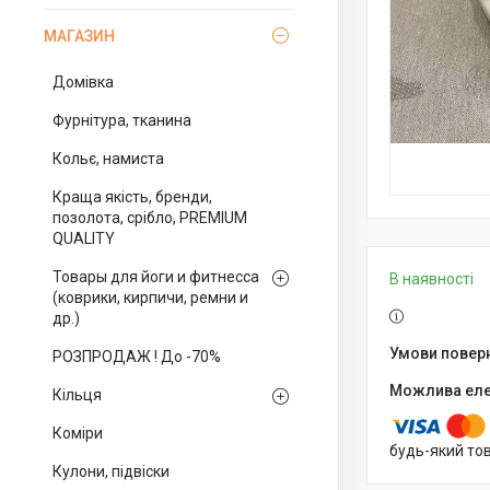
МАГАЗИН
Домівка
Фурнітура, тканина
Кольє, намиста
Краща якість, бренди,
позолота, срібло, PREMIUM
QUALITY
Товары для йоги и фитнесса
В наявності
(коврики, кирпичи, ремни и
др.)
РОЗПРОДАЖ ! До -70%
Кільця
Коміри
будь-який то
Кулони, підвіски