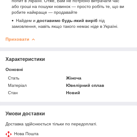
попит в Україні. Отже, Вам не потрібно витрачати час
або гроші на пошуки новинок — просто робіть те, що ви
робите найкраще — продавайте
Найдем и
доставимо будь-який виріб
під
замовлення, навіть якщо такого немає ніде в Україні.
Приховати
Характеристики
Основні
Стать
Жіноча
Матеріал
Ювелірний сплав
Стан
Новий
Умови доставки
Доставка здійснюється тільки по передоплаті.
Нова Пошта