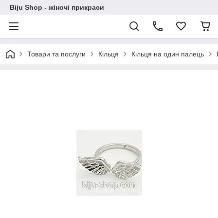
Biju Shop - жіночі прикраси
Товари та послуги
Кільця
Кільця на один палець