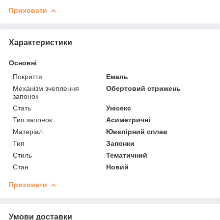
Приховати
Характеристики
Основні
Покриття
Емаль
Механізм зчеплення
Обертовий стрижень
запонок
Стать
Унісекс
Тип запонок
Асиметричні
Матеріал
Ювелірний сплав
Тип
Запонки
Стиль
Тематичний
Стан
Новий
Приховати
Умови доставки