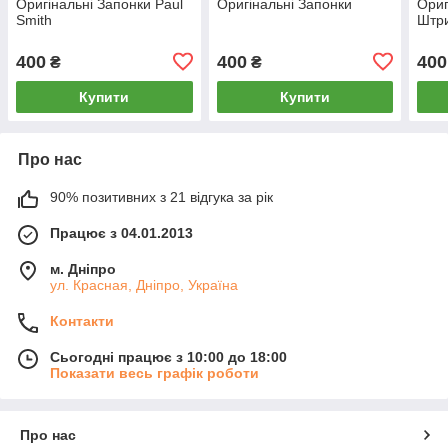
Оригінальні Запонки Paul
Оригінальні Запонки
Ориг
Smith
Штри
400
400
400
₴
₴
Купити
Купити
Про нас
90% позитивних з 21 відгука за рік
Працює з 04.01.2013
м. Дніпро
ул. Красная, Дніпро, Україна
Контакти
Сьогодні працює з 10:00 до 18:00
Показати весь графік роботи
Про нас