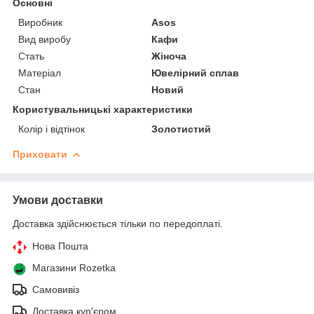
Основні
Виробник
Asos
Вид виробу
Кафи
Стать
Жіноча
Матеріал
Ювелірний сплав
Стан
Новий
Користувальницькі характеристики
Колір і відтінок
Золотистий
Приховати
Умови доставки
Доставка здійснюється тільки по передоплаті.
Нова Пошта
Магазини Rozetka
Самовивіз
Доставка кур'єром