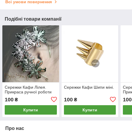
Всі умови повернення
Подібні товари компанії
Сережки Кафи Лілея.
Сережки Кафи Шипи міні.
Сере
Прикраса ручної роботи
Прик
100
100
100
₴
₴
Купити
Купити
Про нас