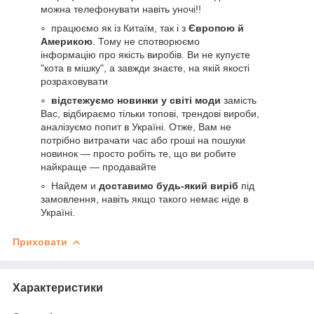
можна телефонувати навіть уночі!!
працюємо як із Китаїм, так і з
Європою й
Америкою
. Тому не спотворюємо
інформацію про якість виробів. Ви не купуєте
"кота в мішку", а завжди знаєте, на якій якості
розраховувати
відстежуємо новинки у світі моди
замість
Вас, відбираємо тільки топові, трендові вироби,
аналізуємо попит в Україні. Отже, Вам не
потрібно витрачати час або гроші на пошуки
новинок — просто робіть те, що ви робите
найкраще — продавайте
Найдем и
доставимо будь-який виріб
під
замовлення, навіть якщо такого немає ніде в
Україні.
Приховати
Характеристики