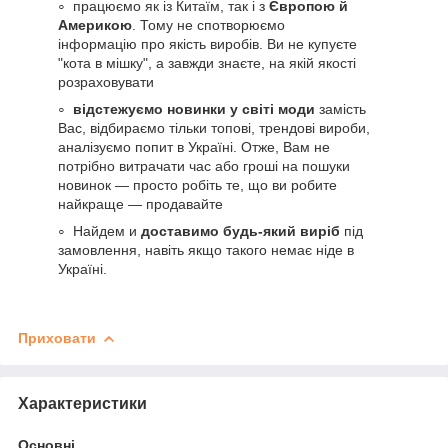
працюємо як із Китаїм, так і з
Європою й
Америкою
. Тому не спотворюємо
інформацію про якість виробів. Ви не купуєте
"кота в мішку", а завжди знаєте, на якій якості
розраховувати
відстежуємо новинки у світі моди
замість
Вас, відбираємо тільки топові, трендові вироби,
аналізуємо попит в Україні. Отже, Вам не
потрібно витрачати час або гроші на пошуки
новинок — просто робіть те, що ви робите
найкраще — продавайте
Найдем и
доставимо будь-який виріб
під
замовлення, навіть якщо такого немає ніде в
Україні.
Приховати
Характеристики
Основні