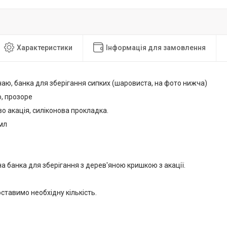
Характеристики
Інформація для замовлення
аю, банка для зберігання сипких (шаровиста, на фото нижча)
о, прозоре
о акація, силіконова прокладка.
мл
а банка для зберігання з дерев'яною кришкою з акації.
ставимо необхідну кількість.