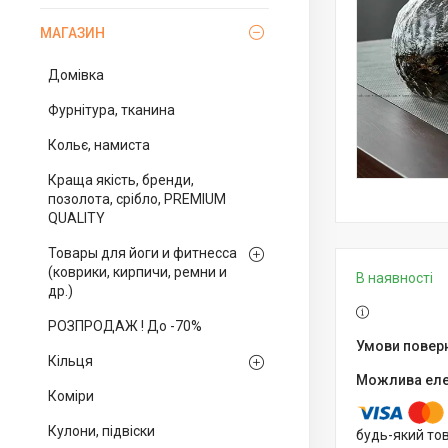
МАГАЗИН
Домівка
Фурнітура, тканина
Кольє, намиста
Краща якість, бренди,
позолота, срібло, PREMIUM
QUALITY
Товары для йоги и фитнесса
(коврики, кирпичи, ремни и
В наявності
др.)
РОЗПРОДАЖ ! До -70%
Кільця
Коміри
Кулони, підвіски
будь-який то