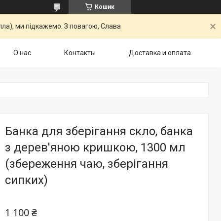
Кошик
ла), ми підкажемо. З повагою, Слава
О нас
Контакты
Доставка и оплата
Банка для зберігання скло, банка
з дерев'яною кришкою, 1300 мл
(збереження чаю, зберігання
сипких)
1 100 ₴