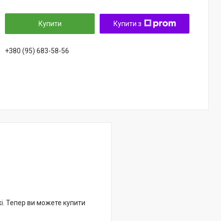
Купити
Купити з
+380 (95) 683-58-56
жі. Тепер ви можете купити