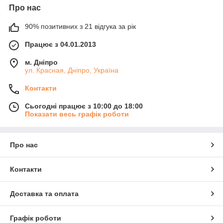
Про нас
90% позитивних з 21 відгука за рік
Працює з 04.01.2013
м. Дніпро
ул. Красная, Дніпро, Україна
Контакти
Сьогодні працює з 10:00 до 18:00
Показати весь графік роботи
Про нас
Контакти
Доставка та оплата
Графік роботи