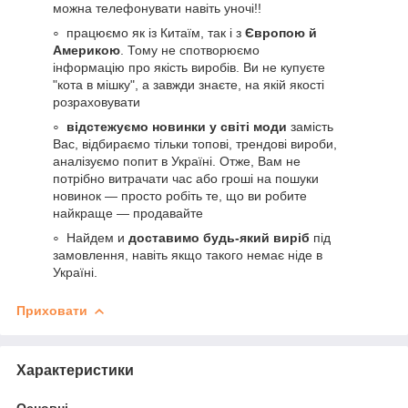
можна телефонувати навіть уночі!!
працюємо як із Китаїм, так і з
Європою й
Америкою
. Тому не спотворюємо
інформацію про якість виробів. Ви не купуєте
"кота в мішку", а завжди знаєте, на якій якості
розраховувати
відстежуємо новинки у світі моди
замість
Вас, відбираємо тільки топові, трендові вироби,
аналізуємо попит в Україні. Отже, Вам не
потрібно витрачати час або гроші на пошуки
новинок — просто робіть те, що ви робите
найкраще — продавайте
Найдем и
доставимо будь-який виріб
під
замовлення, навіть якщо такого немає ніде в
Україні.
Приховати
Характеристики
Основні