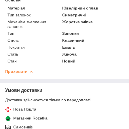
Матеріал
Ювелірний сплав
Тип запонок
Симетричні
Механізм зчеплення
Жорстка зчіпка
запонок
Тип
Запонки
Стиль
Класичний
Покриття
Емаль
Стать
Жіноча
Стан
Новий
Приховати
Умови доставки
Доставка здійснюється тільки по передоплаті.
Нова Пошта
Магазини Rozetka
Самовивіз