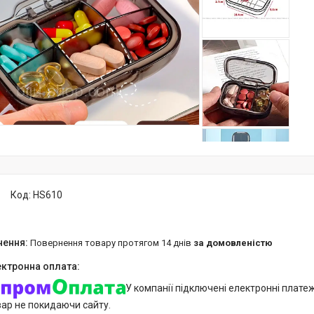
Код:
HS610
повернення товару протягом 14 днів
за домовленістю
У компанії підключені електронні плате
вар не покидаючи сайту.