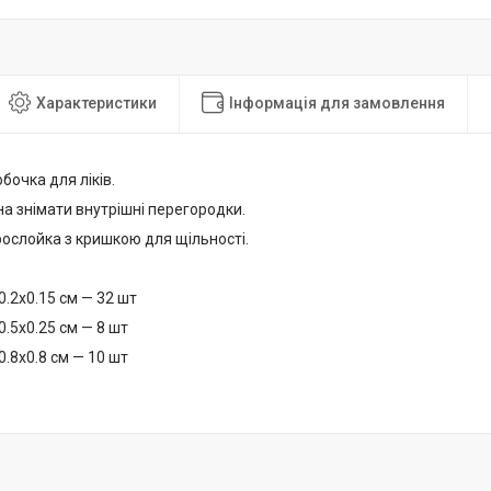
Характеристики
Інформація для замовлення
бочка для ліків.
на знімати внутрішні перегородки.
рослойка з кришкою для щільності.
0.2х0.15 см — 32 шт
0.5х0.25 см — 8 шт
0.8х0.8 см — 10 шт