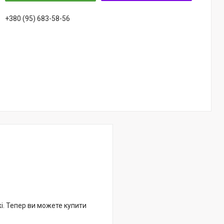
+380 (95) 683-58-56
жі. Тепер ви можете купити