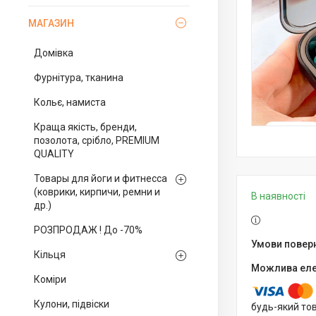
МАГАЗИН
Домівка
Фурнітура, тканина
Кольє, намиста
Краща якість, бренди,
позолота, срібло, PREMIUM
QUALITY
Товары для йоги и фитнесса
(коврики, кирпичи, ремни и
В наявності
др.)
РОЗПРОДАЖ ! До -70%
Кільця
Коміри
Кулони, підвіски
будь-який то