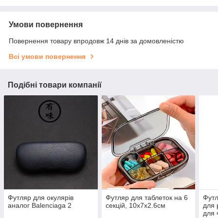
Умови повернення
Повернення товару впродовж 14 днів за домовленістю
Всі умови повернення
Подібні товари компанії
Футляр для окулярів
Футляр для таблеток на 6
Футл
аналог Balenciaga 2
секцій, 10х7х2.6см
для 
для 