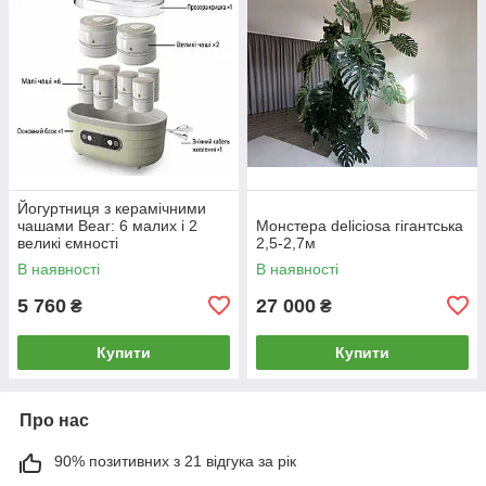
Йогуртниця з керамічними
чашами Bear: 6 малих і 2
Монстера deliciosa гігантська
великі ємності
2,5-2,7м
В наявності
В наявності
5 760
27 000
₴
₴
Купити
Купити
Про нас
90% позитивних з 21 відгука за рік