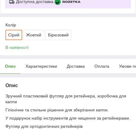
Доступна доставка
Колір
Сірий
Жовтий
Бірюзовий
В наявності
Опис
Характеристики
Доставка
Оплата
Умови п
Опис
Зручний пластиковий футляр для ретейнера, коробочка для
каппи
Гігієнічне та стильне рішення для зберігання каппи.
У подарунок набір інструментів для чищення за ретейнерами.
Футляр для ортодонтичних ретейнерів