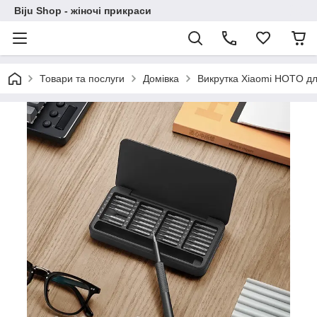
Biju Shop - жіночі прикраси
Товари та послуги
Домівка
Викрутка Xiaomi HOTO для