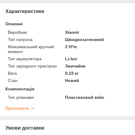
Характеристики
Основні
Виробник
Xiaomi
Тип патрона
Швидкозатискний
Максимальний крутний
2 H*m
момент
Тип акумулятора
Li-Ion
Тип зарядного пристрою
Звичайне
Вага
0.23 кг
Стан
Новий
Комплектація
Тип упаковки
Пластиковий кейс
Приховати
Умови доставки