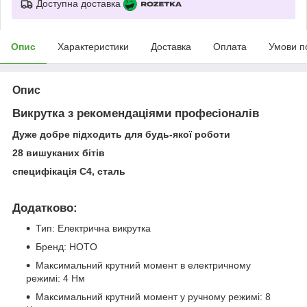
Доступна доставка
Опис
Характеристики
Доставка
Оплата
Умови п
Опис
Викрутка з рекомендаціями професіоналів
Дуже добре підходить для будь-якої роботи
28 вишуканих бітів
специфікація С4, сталь
Додатково:
Тип: Електрична викрутка
Бренд: HOTO
Максимальний крутний момент в електричному
режимі: 4 Нм
Максимальний крутний момент у ручному режимі: 8