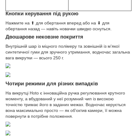
Кнопки керування під рукою
Нажмите на ⬆ для обертання вперед або на ⬇ для
обертання назад — навіть новачки швидко оснуться.
Двошарове нековзне покриття
Внутрішній шар із міцного полімеру та зовнішній із м'якої
синтетичної гуми для зручного утримання, водночас загальна
вага викрутки — всього 250 г.
Чотири режими для різних випадків
На викрутці Hoto є інноваційна ручка регулювання крутного
моменту, а вбудований у неї розумний чип із високою
точністю тримає його в заданих межах. Водночас керується
вона максимально просто — як об'єктив камери, її можна
повернути в потрібне положення.