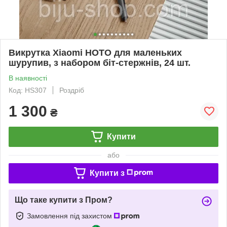
Викрутка Xiaomi HOTO для маленьких
шурупив, з набором біт-стержнів, 24 шт.
В наявності
Код: HS307
Роздріб
1 300
₴
Купити
або
Купити з
Що таке купити з Пром?
Замовлення під захистом