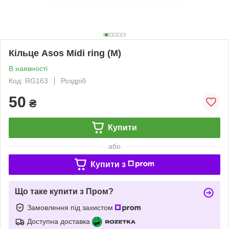
Кільце Asos Midi ring (M)
В наявності
Код: RG163
Роздріб
50
₴
Купити
або
Купити з
Що таке купити з Пром?
Замовлення під захистом
Доступна доставка