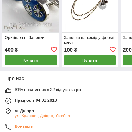
Оригінальні Запонки
Запонки на комір у формі
Запо
крил
400
100
200
₴
₴
Купити
Купити
Про нас
91% позитивних з 22 відгуків за рік
Працює з 04.01.2013
м. Дніпро
ул. Красная, Дніпро, Україна
Контакти