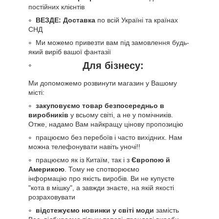
постійних клієнтів
ВЕЗДЕ: Доставка
по всій Україні та країнах
СНД
Ми можемо привезти вам під замовлення будь-
який виріб вашої фантазії
Для бізнесу:
Ми допоможемо розвинути магазин у Вашому
місті:
закуповуємо товар безпосередньо в
виробників
у всьому світі, а не у помічників.
Отже, надамо Вам найкращу цінову пропозицію
працюємо без перебоїв і часто вихідних. Нам
можна телефонувати навіть уночі!!
працюємо як із Китаїм, так і з
Європою й
Америкою
. Тому не спотворюємо
інформацію про якість виробів. Ви не купуєте
"кота в мішку", а завжди знаєте, на якій якості
розраховувати
відстежуємо новинки у світі моди
замість