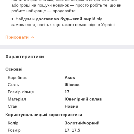
або гроші на пошуки новинок — просто робіть те, що ви
робите найкраще — продавайте
Найдем и
доставимо будь-який виріб
під
замовлення, навіть якщо такого немає ніде в Україні.
Приховати
Характеристики
Основні
Виробник
Asos
Стать
Жіноча
Розмір кільця
17
Матеріал
Ювелірний сплав
Стан
Новий
Користувальницькі характеристики
Колір
Золотий/чорний
Розмір
17. 17,5