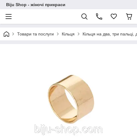
Biju Shop - жіночі прикраси
Товари та послуги
Кільця
Кільця на два, три пальці,