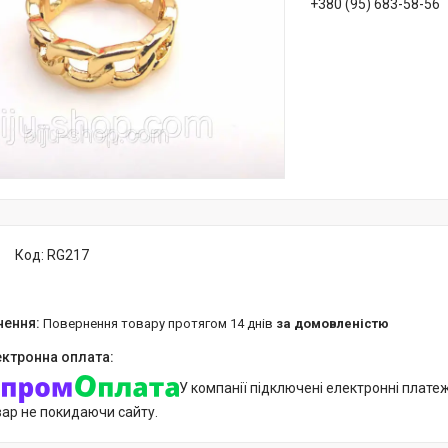
+380 (95) 683-58-56
Код:
RG217
повернення товару протягом 14 днів
за домовленістю
У компанії підключені електронні плате
вар не покидаючи сайту.