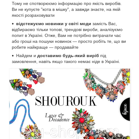
Тому не спотворюємо інформацію про якість виробів.
Ви не купуєте "кота в мішку", а завжди знаєте, на якій
якості розраховувати
відстежуємо новинки у світі моди
замість Вас,
відбираємо тільки топові, трендові вироби, аналізуємо
попит в Україні. Отже, Вам не потрібно витрачати час
або гроші на пошуки новинок — просто робіть те, що ви
робите найкраще — продавайте
Найдем и
доставимо будь-який виріб
під
замовлення, навіть якщо такого немає ніде в Україні.