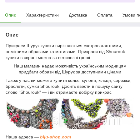
Опис
Характеристики
Доставка
Оплата
Умови п
Опис
Прикраси Шурук купити вирізняються екстравагантними,
помітними образами та мотивами. Прикраси від Shourouk
купити в європі можна за величезні гроші.
Наш магазин надає можливість українським модницям
придбати образи від Шурук за доступними цінами
Також у нас ви можете купити кольє, кулони, кільця, сережки,
браслети, сумки Shourouk. Досить ввести в пошуку сайту
слово "Shourouk" — і ви отримаєте добірку прикрас
Наша адреса —
biju-shop.com