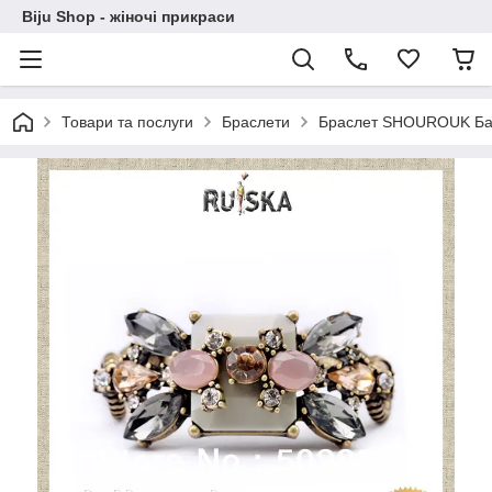
Biju Shop - жіночі прикраси
Товари та послуги
Браслети
Браслет SHOUROUK Ба