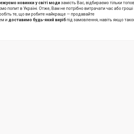
ежуємо новинки у світі моди
замість Вас, відбираємо тільки топов
ємо попит в Україні. Отже, Вам не потрібно витрачати час або грош
робіть те, що ви робите найкраще — продавайте
ем и
доставимо будь-який виріб
під замовлення, навіть якщо таког