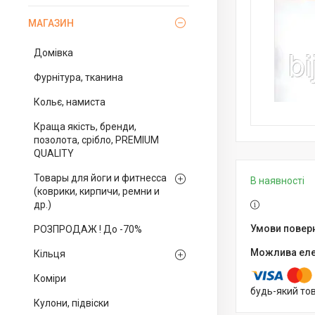
МАГАЗИН
Домівка
Фурнітура, тканина
Кольє, намиста
Краща якість, бренди,
позолота, срібло, PREMIUM
QUALITY
Товары для йоги и фитнесса
В наявності
(коврики, кирпичи, ремни и
др.)
РОЗПРОДАЖ ! До -70%
Кільця
Коміри
будь-який то
Кулони, підвіски