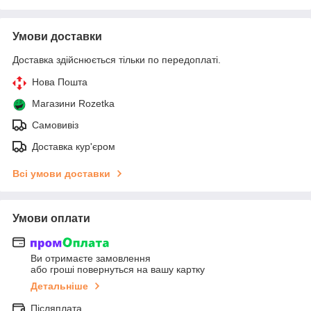
Умови доставки
Доставка здійснюється тільки по передоплаті.
Нова Пошта
Магазини Rozetka
Самовивіз
Доставка кур'єром
Всі умови доставки
Умови оплати
Ви отримаєте замовлення
або гроші повернуться на вашу картку
Детальніше
Післяплата