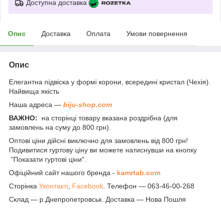
Доступна доставка
Опис
Доставка
Оплата
Умови повернення
Опис
Елегантна підвіска у формі корони, всередині кристал (Чехія).
Найвища якість
Наша адреса —
biju-shop.com
ВАЖНО:
на сторінці товару вказана роздрібна (для
замовлень на суму до 800 грн).
Оптові ціни дійсні виключно для замовлень від 800 грн!
Подивитися гуртову ціну ви можете натиснувши на кнопку
"Показати гуртові ціни".
Офіційний сайт нашого бренда -
kamrtab.com
Сторінка
Уконтакті
,
Facebook
. Телефон — 063-46-00-268
Склад — р.Днепропетровськ. Доставка — Нова Пошля