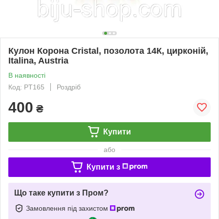
Кулон Корона Cristal, позолота 14К, цирконій,
Italina, Austria
В наявності
Код: PT165
Роздріб
400
₴
Купити
або
Купити з
Що таке купити з Пром?
Замовлення під захистом